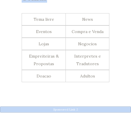
Tema livre
News
Eventos
Compra e Venda
Lojas
Negocios
Empreiteiras &
Interpretes e
Propostas
Tradutores
Doacao
Adultos
Sponsored Link 2