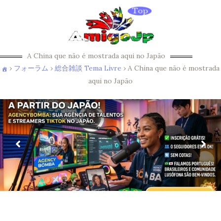
A China que não é mostrada aqui no Japão
›
フォーラム
›
総合雑談 Tema Livre
›
A China que não é mostrada
aqui no Japão