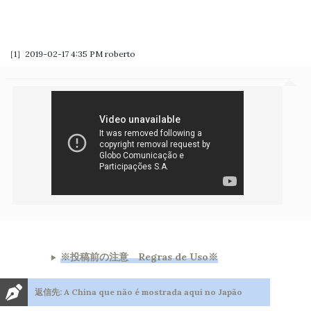
［1］2019-02-17 4:35 PM
roberto
※投稿前の注意 Regras de Uso※
返信先: A China que não é mostrada aqui no Japão