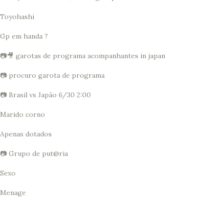
Toyohashi
Gp em handa ?
📷🎥 garotas de programa acompanhantes in japan
📷 procuro garota de programa
📷 Brasil vs Japão 6/30 2:00
Marido corno
Apenas dotados
📷 Grupo de put@ria
Sexo
Menage