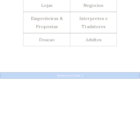
Lojas
Negocios
Empreiteiras &
Interpretes e
Propostas
Tradutores
Doacao
Adultos
Sponsored Link 2