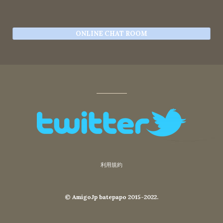
ONLINE CHAT ROOM
利用規約
© AmigoJp batepapo 2015-2022.