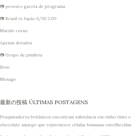
📷 procuro garota de programa
📷 Brasil vs Japão 6/30 2:00
Marido corno
Apenas dotados
📷 Grupo de put@ria
Sexo
Menage
最新の投稿 ÚLTIMAS POSTAGENS
Pesquisadores britânicos encontram substância em vinho tinto e
chocolate amargo que rejuvenesce células humanas envelhecidas