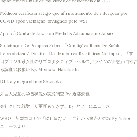
Japão cancela mais de mil vistos de residência em 2022
Médicos verificam artigo que afirma aumento de infecções por
COVID após vacinação, divulgado pelo WSJ
Apoio à Conta de Luz com Medidas Adicionais no Japão
Solicitação De Pesquisa Sobre 「Condições Reais De Saúde
Reprodutiva / Direitos Das Mulheres Brasileiras No Japão」「在
日ブラジル系女性のリプロダクティブ・ヘルス／ライツの実態」に関す
る調査のお願い By: Momoko Narahashi
DJ tony mega all mix Shizuoka
外国人児童の学習状況の実態調査 By: 近藤潤也
会社クビで就労ビザ更新もできず… By: ヤフーにニュース
WHO、新型コロナで「隠し事ない」 当初から警告と強調 By: Yahoo！
ニュースより