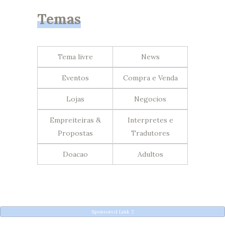
Temas
Tema livre
News
Eventos
Compra e Venda
Lojas
Negocios
Empreiteiras &
Interpretes e
Propostas
Tradutores
Doacao
Adultos
Sponsored Link 2