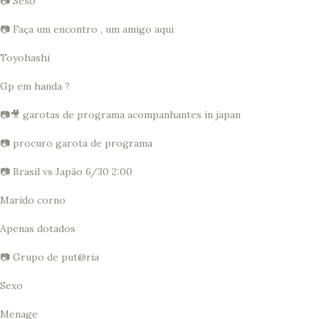
📷 Sexo
📷 Faça um encontro , um amigo aqui
Toyohashi
Gp em handa ?
📷🎥 garotas de programa acompanhantes in japan
📷 procuro garota de programa
📷 Brasil vs Japão 6/30 2:00
Marido corno
Apenas dotados
📷 Grupo de put@ria
Sexo
Menage