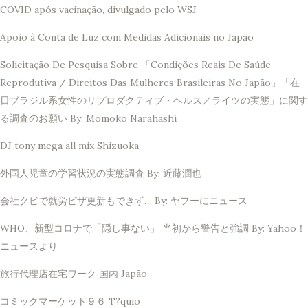
COVID após vacinação, divulgado pelo WSJ
Apoio à Conta de Luz com Medidas Adicionais no Japão
Solicitação De Pesquisa Sobre 「Condições Reais De Saúde
Reprodutiva / Direitos Das Mulheres Brasileiras No Japão」「在
日ブラジル系女性のリプロダクティブ・ヘルス／ライツの実態」に関す
る調査のお願い By: Momoko Narahashi
DJ tony mega all mix Shizuoka
外国人児童の学習状況の実態調査 By: 近藤潤也
会社クビで就労ビザ更新もできず… By: ヤフーにニュース
WHO、新型コロナで「隠し事ない」 当初から警告と強調 By: Yahoo！
ニュースより
旅行代理店在宅ワーク 国内 Japão
コミックマーケット９６ T?quio