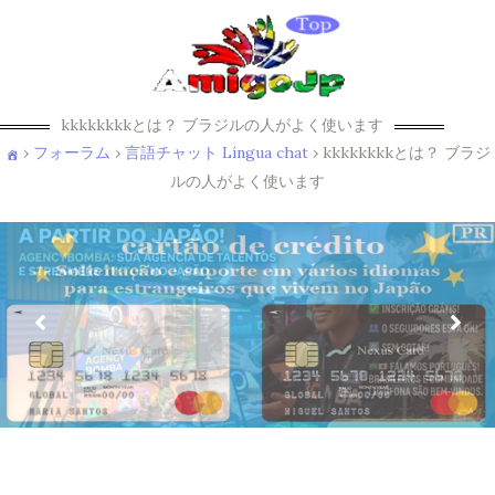
kkkkkkkkとは？ ブラジルの人がよく使います
›
フォーラム
›
言語チャット Língua chat
›
kkkkkkkkとは？ ブラジ
ルの人がよく使います