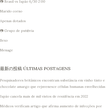
📷 Brasil vs Japão 6/30 2:00
Marido corno
Apenas dotados
📷 Grupo de put@ria
Sexo
Menage
最新の投稿 ÚLTIMAS POSTAGENS
Pesquisadores britânicos encontram substância em vinho tinto e
chocolate amargo que rejuvenesce células humanas envelhecidas
Japão cancela mais de mil vistos de residência em 2022
Médicos verificam artigo que afirma aumento de infecções por