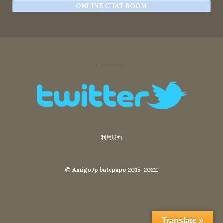
ONLINE CHAT ROOM
利用規約
© AmigoJp batepapo 2015-2022.
Translate »