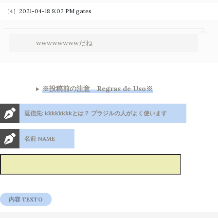
［4］2021-04-18 9:02 PM
gates
wwwwwwwwだね
※投稿前の注意 Regras de Uso※
返信先: kkkkkkkkとは？ ブラジルの人がよく使います
名前 NAME