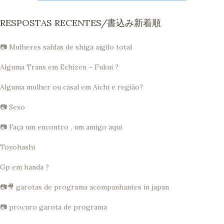
RESPOSTAS RECENTES/書込み新着順
📷 Mulheres safdas de shiga aigilo total
Alguma Trans em Echizen – Fukui ?
Alguma mulher ou casal em Aichi e região?
📷 Sexo
📷 Faça um encontro , um amigo aqui
Toyohashi
Gp em handa ?
📷🎥 garotas de programa acompanhantes in japan
📷 procuro garota de programa