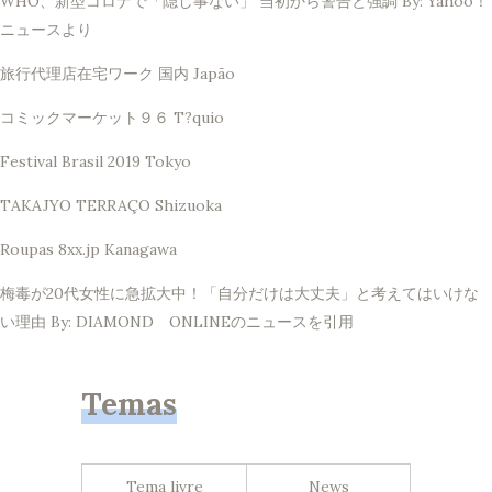
WHO、新型コロナで「隠し事ない」 当初から警告と強調 By: Yahoo！
ニュースより
旅行代理店在宅ワーク 国内 Japão
コミックマーケット９６ T?quio
Festival Brasil 2019 Tokyo
TAKAJYO TERRAÇO Shizuoka
Roupas 8xx.jp Kanagawa
梅毒が20代女性に急拡大中！「自分だけは大丈夫」と考えてはいけな
い理由 By: DIAMOND ONLINEのニュースを引用
Temas
Tema livre
News