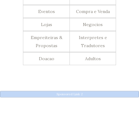
Eventos
Compra e Venda
Lojas
Negocios
Empreiteiras &
Interpretes e
Propostas
Tradutores
Doacao
Adultos
Sponsored Link 2