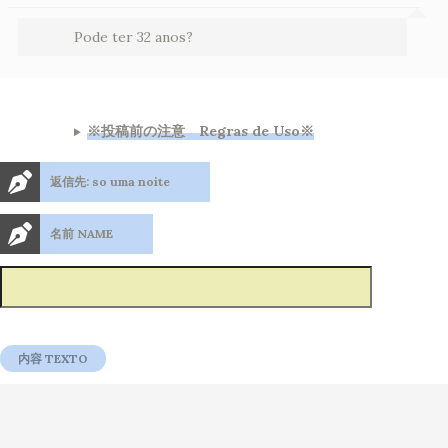
Pode ter 32 anos?
※投稿前の注意 Regras de Uso※
返信先: so uma noite
名前 NAME