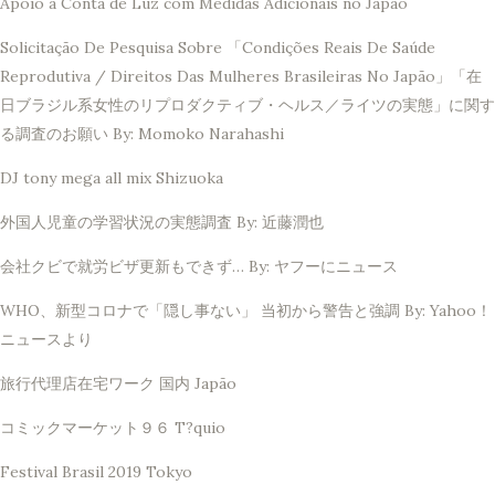
Apoio à Conta de Luz com Medidas Adicionais no Japão
Solicitação De Pesquisa Sobre 「Condições Reais De Saúde
Reprodutiva / Direitos Das Mulheres Brasileiras No Japão」「在
日ブラジル系女性のリプロダクティブ・ヘルス／ライツの実態」に関す
る調査のお願い By: Momoko Narahashi
DJ tony mega all mix Shizuoka
外国人児童の学習状況の実態調査 By: 近藤潤也
会社クビで就労ビザ更新もできず… By: ヤフーにニュース
WHO、新型コロナで「隠し事ない」 当初から警告と強調 By: Yahoo！
ニュースより
旅行代理店在宅ワーク 国内 Japão
コミックマーケット９６ T?quio
Festival Brasil 2019 Tokyo