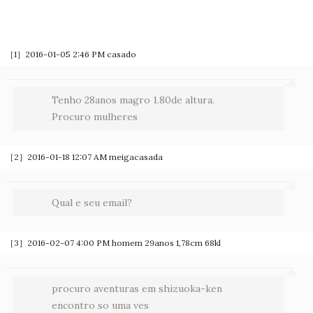
［1］2016-01-05 2:46 PM
casado
Tenho 28anos magro 1.80de altura.
Procuro mulheres
［2］2016-01-18 12:07 AM
meigacasada
Qual e seu email?
［3］2016-02-07 4:00 PM
homem 29anos 1,78cm 68kl
procuro aventuras em shizuoka-ken
encontro so uma ves