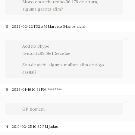
Moro em aichi tenho 36 178 de altura,
alguma garota afim?
［8］2022-02-22 1:32 AM
Marcelo 34anos aichi
Add no Skype
live:.cid.c9939e1f5ece1ae
Sou de aichi, alguma mulher afim de algo
casual?
［9］2023-01-16 10:31 PM
********
GP homem
［4］2016-02-25 10:37 PM
judas