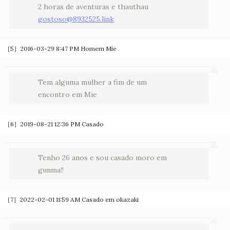
2 horas de aventuras e thauthau
gostoso@8932525.link
［5］2016-03-29 8:47 PM
Homem Mie
Tem alguma mulher a fim de um
encontro em Mie
［6］2019-08-21 12:36 PM
Casado
Tenho 26 anos e sou casado moro em
gunma!!
［7］2022-02-01 11:59 AM
Casado em okazaki