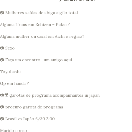
📷 Mulheres safdas de shiga aigilo total
Alguma Trans em Echizen – Fukui ?
Alguma mulher ou casal em Aichi e região?
📷 Sexo
📷 Faça um encontro , um amigo aqui
Toyohashi
Gp em handa ?
📷🎥 garotas de programa acompanhantes in japan
📷 procuro garota de programa
📷 Brasil vs Japão 6/30 2:00
Marido corno