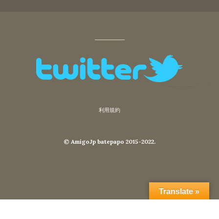
利用規約
© AmigoJp batepapo 2015-2022.
Translate »